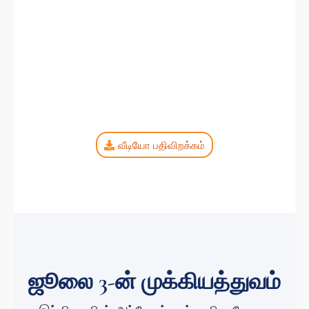
வீடியோ பதிவிறக்கம்
ஜூலை 3-ன் முக்கியத்துவம்