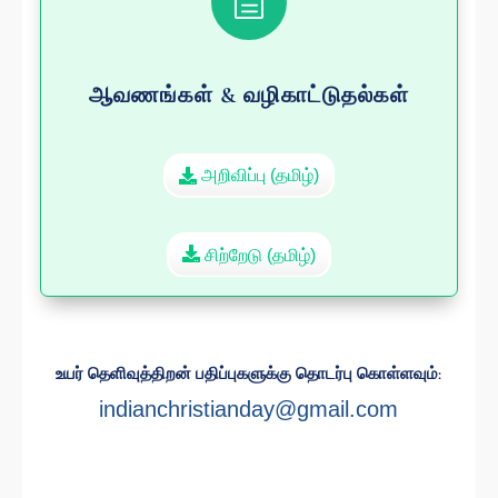
h
ஆவணங்கள் & வழிகாட்டுதல்கள்
அறிவிப்பு (தமிழ்)
சிற்றேடு (தமிழ்)
உயர் தெளிவுத்திறன் பதிப்புகளுக்கு தொடர்பு கொள்ளவும்:
indianchristianday@gmail.com