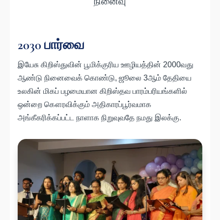
நினைவு
2030 பார்வை
இயேசு கிறிஸ்துவின் பூமிக்குரிய ஊழியத்தின் 2000வது
ஆண்டு நினைவைக் கொண்டு, ஜூலை 3ஆம் தேதியை
உலகின் மிகப் பழமையான கிறிஸ்தவ பாரம்பரியங்களில்
ஒன்றை கௌரவிக்கும் அதிகாரப்பூர்வமாக
அங்கீகரிக்கப்பட்ட நாளாக நிறுவுவதே நமது இலக்கு.