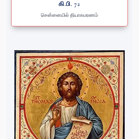
கி.பி. 72
சென்னையில் தியாகமரணம்