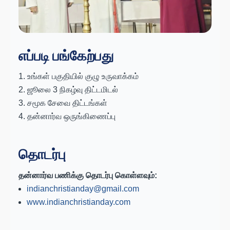
எப்படி பங்கேற்பது
உங்கள் பகுதியில் குழு உருவாக்கம்
ஜூலை 3 நிகழ்வு திட்டமிடல்
சமூக சேவை திட்டங்கள்
தன்னார்வ ஒருங்கிணைப்பு
தொடர்பு
தன்னார்வ பணிக்கு தொடர்பு கொள்ளவும்:
indianchristianday@gmail.com
www.indianchristianday.com