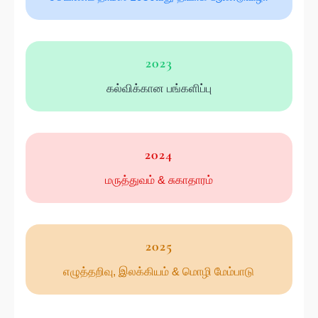
2023
கல்விக்கான பங்களிப்பு
2024
மருத்துவம் & சுகாதாரம்
2025
எழுத்தறிவு, இலக்கியம் & மொழி மேம்பாடு