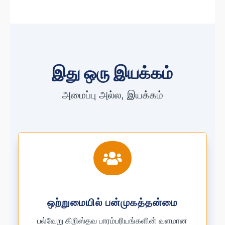
இது ஒரு இயக்கம்
அமைப்பு அல்ல, இயக்கம்

ஒற்றுமையில் பன்முகத்தன்மை
பல்வேறு கிறிஸ்தவ பாரம்பரியங்களின் வளமான