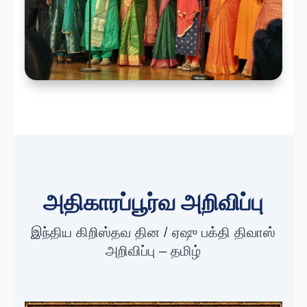
அதிகாரப்பூர்வ அறிவிப்பு
இந்திய கிறிஸ்தவ தின / ஏஷு பக்தி திவாஸ்
அறிவிப்பு – தமிழ்