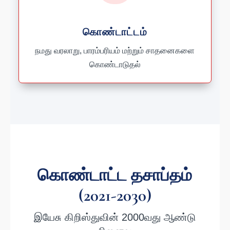
கொண்டாட்டம்
நமது வரலாறு, பாரம்பரியம் மற்றும் சாதனைகளை
கொண்டாடுதல்
கொண்டாட்ட தசாப்தம்
(2021-2030)
இயேசு கிறிஸ்துவின் 2000வது ஆண்டு