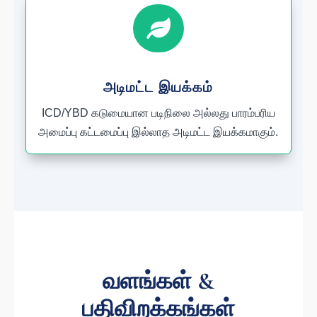

அடிமட்ட இயக்கம்
ICD/YBD கடுமையான படிநிலை அல்லது பாரம்பரிய
அமைப்பு கட்டமைப்பு இல்லாத அடிமட்ட இயக்கமாகும்.
வளங்கள் &
பதிவிறக்கங்கள்