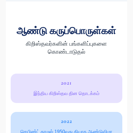
ஆண்டு கருப்பொருள்கள்
கிறிஸ்தவர்களின் பங்களிப்புகளை
கொண்டாடுதல்
2021
இந்திய கிறிஸ்தவ தின தொடக்கம்
2022
செயிண்ட் தாமஸ் 1950வது தியாக ஆண்டுவிழா