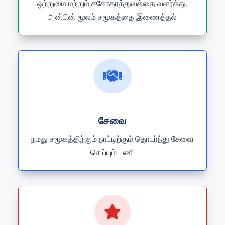
ஒற்றுமை மற்றும் சகோதரத்துவத்தை வளர்த்து,
அன்பின் மூலம் சமூகத்தை இணைத்தல்

சேவை
நமது சமூகத்திற்கும் நாட்டிற்கும் தொடர்ந்து சேவை
செய்யும் பணி
