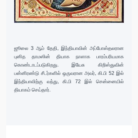
ஜூலை 3 ஆம் தேதி, இந்தியாவின் அப்போஸ்தலரான
புனித தாமஸின் தியாக நாளாக பாரம்பரியமாக
கொண்டாடப்படுகிறது. இயேசு கிறிஸ்துவின்
பன்னிரண்டு சீடர்களில் ஒருவரான அவர், கி.பி 52 இல்
இந்தியாவிற்கு வந்து, கி.பி 72 இல் சென்னையில்
தியாகம் செய்தார்.