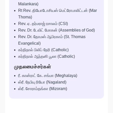
Malankara)
Rt Rev. தியோடோசியஸ் மெட்ரோபாலிட்டன் (Mar
Thoma)
Rev. ஏ. தர்மராஜ் ரசாலம் (CSI)
Rev. Dr. டேவிட் மோகன் (Assemblies of God)
Rev. Dr. தோமஸ் ஆபிரகாம் (St. Thomas
Evangelical)
கர்திநால் பிலிப் நேரி (Catholic)
கர்திநால் ஆந்தனி பூலா (Catholic)
முதலமைச்சர்கள்
ரீ. கான்ராட் கே. சங்மா (Meghalaya)
ஸ்ரீ. நேபியு ரியோ (Nagaland)
ஸ்ரீ. சோராம்தங்கா (Mizoram)